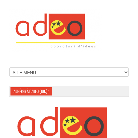
ADHÉRER À L’ADEO (10€) :