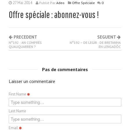
27 Mai 2014
Publié
Par
Adeo
Offre Spéciale
0
Offre spéciale : abonnez-vous !
PRECEDENT
SEGUENT
N°192 : AN COMPRÉS
N°192 – DE LEGIR : DE BRETANHA
QUAUQUARREN ?
EN LENGADÒC
Pas de commentaires
Laisser un commentaire
First Name
Last Name
Email