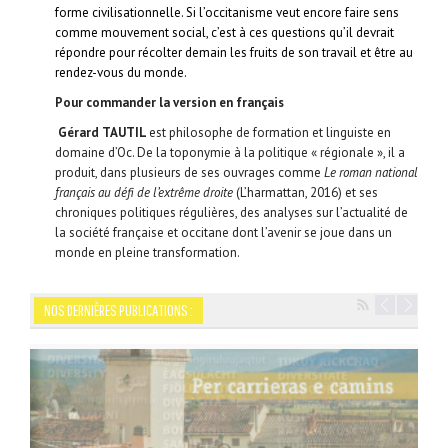
forme civilisationnelle. Si l’occitanisme veut encore faire
sens
comme mouvement social, c’est à ces questions qu’il devrait
répondre pour récolter demain les fruits de son travail et être au
rendez-vous du monde.
Pour commander la version en français
Gérard TAUTIL
est philosophe de formation et linguiste en
domaine d’Oc. De la toponymie à la politique « régionale », il a
produit, dans plusieurs de ses ouvrages comme
Le roman national
français au défi de l’extrême droite
(L’harmattan, 2016) et ses
chroniques politiques régulières, des analyses sur l’actualité de
la société française et occitane dont l’avenir se joue dans un
monde en pleine transformation.
NOS DERNIÈRES PUBLICATIONS :
Navigation