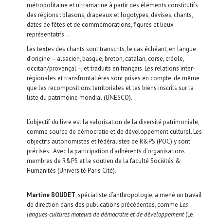
métropolitaine et ultramarine à partir des éléments constitutifs
des régions : blasons, drapeaux et logotypes, devises, chants,
dates de fêtes et de commémorations, figures et lieux
représentatifs…
Les textes des chants sont transcrits, le cas échéant, en langue
d’origine – alsacien, basque, breton, catalan, corse, créole,
occitan/provençal –, et traduits en français. Les relations inter-
régionales et transfrontalières sont prises en compte, de même
que les recompositions territoriales et les biens inscrits sur la
liste du patrimoine mondial (UNESCO).
L’objectif du livre est la valorisation de la diversité patrimoniale,
comme source de démocratie et de développement culturel. Les
objectifs autonomistes et fédéralistes de R&PS (POC) y sont
précisés. Avec la participation d’adhérents d’organisations
membres de R&PS et le soutien de la faculté Sociétés &
Humanités (Université Paris Cité).
Martine BOUDET
, spécialiste d’anthropologie, a mené un travail
de direction dans des publications précédentes, comme
Les
langues-cultures moteurs de démocratie et de développement
(Le