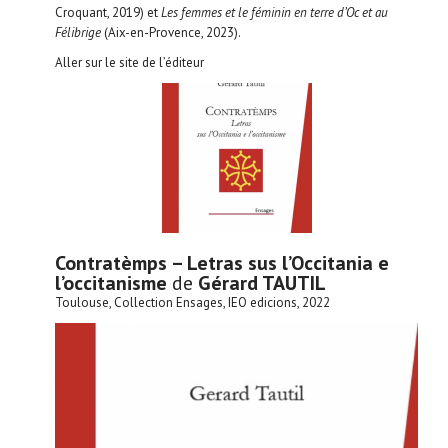
Croquant, 2019) et
Les femmes et le féminin en terre d’Oc et au
Félibrige
(Aix-en-Provence, 2023).
Aller sur le site de l’éditeur
Contratèmps – Letras sus l’Occitania e
l’occitanisme
de
Gérard TAUTIL
Toulouse, Collection Ensages, IEO edicions, 2022