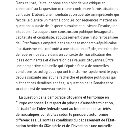
Dans ce livre, l’auteur donne son point de vue critique et
constructif sur la question occitane, confrontée à trois situations
centrales. D’abord, une mondialisation libérale omniprésente qui
fait de la planète un marché dont les conséquences mettent en
question la survie de l’espèce humaine et du vivant. Ensuite, une
situation névrotique d’une construction politique hexagonale,
capitaliste et centraliste, aboutissement d’une histoire fossilisée
de l’Etat français empêtré dans sa phase monarco-républicaine.
L’occitanisme est confronté à une situation difficile, en recherche
de repères novateurs dans un contexte de massification des
idées dominantes et d’inversion des valeurs citoyennes. Entre
une perspective culturelle qui s’épuise face à de nouvelles
conditions sociologiques qui ont transformé rapidement le pays
depuis soixante ans et une recherche et pratique politiques qui
piétinent ces dernières années, la question de la Renaissance
occitane est de nouveau posée ici.
La question de la démocratie citoyenne et territoriale en
Europe est posée. Le respect du principe d’autodétermination,
l’actualité de l’idée fédérale sont au fondement de sociétés
démocratiques construites selon le principe d’autonomies
différenciées. Là sont les conditions du dépassement de l’Etat-
nation héritier du XIXe siècle et de l’invention d’une nouvelle