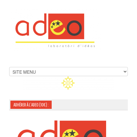
ADHÉRER À L’ADEO (10€) :