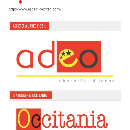
http://www.espaci-occitan.com/
ADHÉRER À L’ADEO (10€) :
S’ABONNER À ‘OCCITANIA’ :