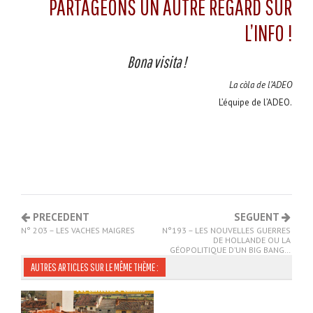
PARTAGEONS UN AUTRE REGARD SUR
L’INFO !
Bona visita !
La còla de l’ADEO
L’équipe de l’ADEO.
PRECEDENT
SEGUENT
N° 203 – LES VACHES MAIGRES
N°193 – LES NOUVELLES GUERRES
DE HOLLANDE OU LA
GÉOPOLITIQUE D’UN BIG BANG…
AUTRES ARTICLES SUR LE MÊME THÈME :