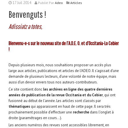
17 Juil 2014
Publié
Par
Adeo
Articles
Benvenguts !
Adissiatz a totes,
Bienvenu-e-s sur le nouveau site de l’A.D.E. O. et d’Occitania-Lo Cebier
!
Depuis plusieurs mois, nous souhaitions proposer un accès plus
large aux articles, publications et articles de l’ADEO. Il s’agissait d’une
demande de plusieurs lecteurs, d’une volonté de notre équipe, mais
aussi d’un devoir envers tous nos auteurs-contributeurs.
Ce site contient donc
les archives en ligne des quatre dernières
années de publication de la revue Occitania et du Cebier
, qui ont
fusionné au début de l’année. Les articles sont classés par
thématiques
qui apparaissent en haut de cette page. Il sera très
prochainement possible d’effectuer une
recherche
dans l’onglet à
droite (paramétrages en cours…).
Les anciens numéros des revues sont accessibles librement, en