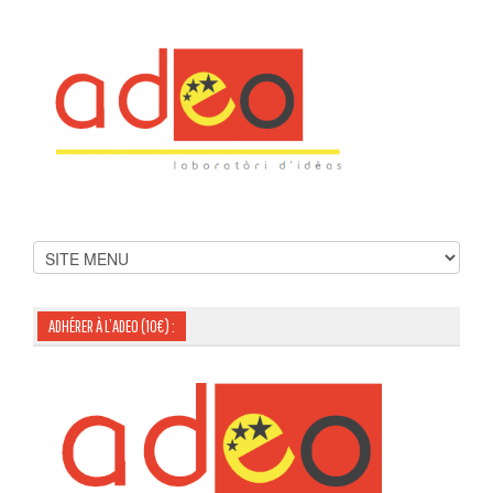
ADHÉRER À L’ADEO (10€) :