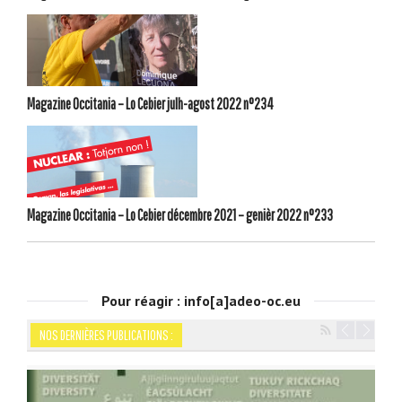
Magazine Occitania – Lo Cebier julh-agost 2022 n°234
Magazine Occitania – Lo Cebier décembre 2021 – genièr 2022 n°233
Pour réagir : info[a]adeo-oc.eu
NOS DERNIÈRES PUBLICATIONS :
Navigation