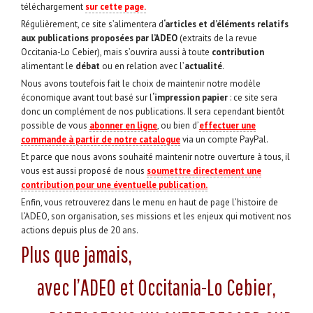
téléchargement
sur cette page.
Régulièrement, ce site s’alimentera d
‘articles et d’éléments relatifs
aux publications proposées par l’ADEO
(extraits de la revue
Occitania-Lo Cebier), mais s’ouvrira aussi à toute
contribution
alimentant le
débat
ou en relation avec l’
actualité
.
Nous avons toutefois fait le choix de maintenir notre modèle
économique avant tout basé sur l
‘impression papier
: ce site sera
donc un complément de nos publications. Il sera cependant bientôt
possible de vous
abonner en ligne
, ou bien d’
effectuer une
commande à partir de notre catalogue
via un compte PayPal.
Et parce que nous avons souhaité maintenir notre ouverture à tous, il
vous est aussi proposé de nous
soumettre directement une
contribution pour une éventuelle publication.
Enfin, vous retrouverez dans le menu en haut de page l’histoire de
l’ADEO, son organisation, ses missions et les enjeux qui motivent nos
actions depuis plus de 20 ans.
Plus que jamais,
avec l’ADEO et Occitania-Lo Cebier,