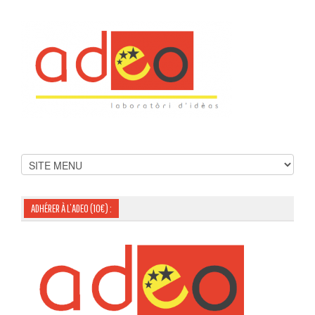
ADHÉRER À L’ADEO (10€) :