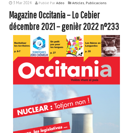
3 Mar 2024
,
Publié
Par
Adeo
Articles
Publicacions
Magazine Occitania – Lo Cebier
décembre 2021 – genièr 2022 n°233