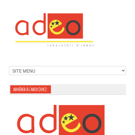
ADHÉRER À L’ADEO (10€) :