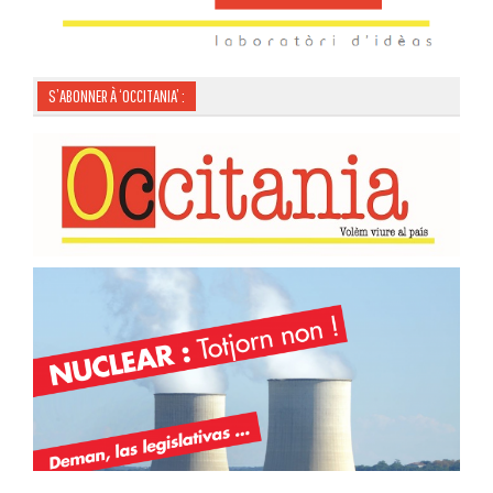
S’ABONNER À ‘OCCITANIA’ :