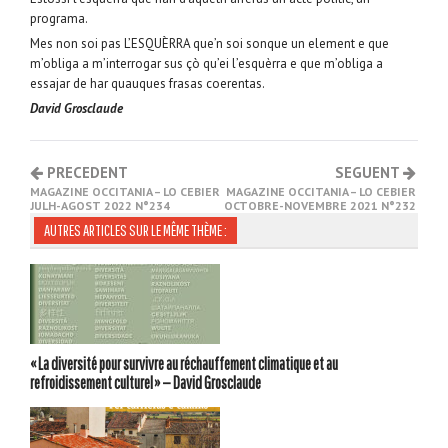
programa.
Mes non soi pas L’ESQUÈRRA que’n soi sonque un element e que
m’obliga a m’interrogar sus çò qu’ei l’esquèrra e que m’obliga a
essajar de har quauques frasas coerentas.
David Grosclaude
PRECEDENT
SEGUENT
MAGAZINE OCCITANIA – LO CEBIER
MAGAZINE OCCITANIA – LO CEBIER
JULH-AGOST 2022 N°234
OCTOBRE-NOVEMBRE 2021 N°232
AUTRES ARTICLES SUR LE MÊME THÈME :
« La diversité pour survivre au réchauffement climatique et au
refroidissement culturel » — David Grosclaude