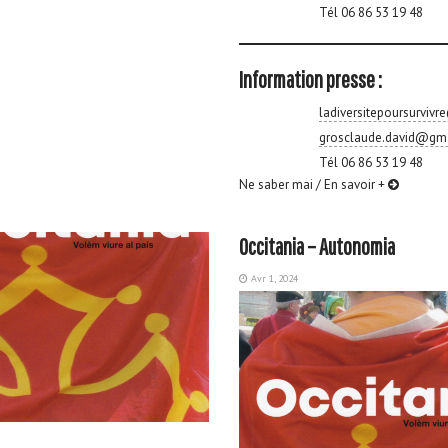
Tél 06 86 53 19 48
Information presse :
ladiversitepoursurviv
grosclaude.david@gm
Tél 06 86 53 19 48
Ne saber mai / En savoir +
Occitania – Autonomia
Avr 1, 2024