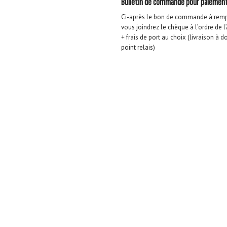
Bulletin de commande pour paiement
Ci-après le bon de commande à rempl
vous joindrez le chèque à l’ordre de l
+ frais de port au choix (livraison à 
point relais)