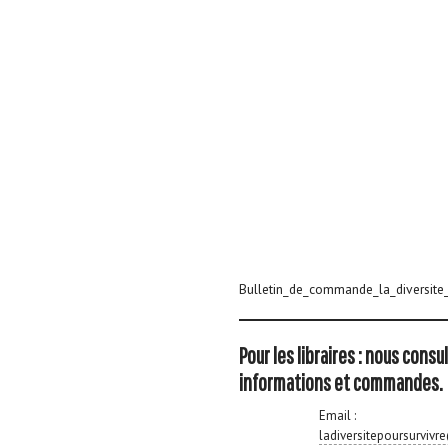
Bulletin_de_commande_la_diversite
Pour les libraires : nous consu
informations et commandes.
Email :
ladiversitepoursurviv