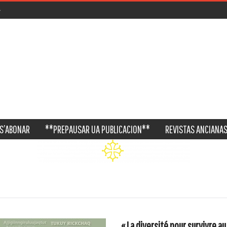
S’ABONAR
**PREPAUSAR UA PUBLICACION**
REVISTAS ANCIANAS
« La diversité pour survivre au