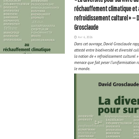
réchauffement climatique et 
refroidissement culturel » — 
Grosclaude
Avr 6, 2026
Dans cet ouvrage, David Grosclaude rapp
attesté
entre biodiversité
et diversité cul
la notion de « refroidissement culturel »
menace que fait peser l’uniformisation 
le monde.