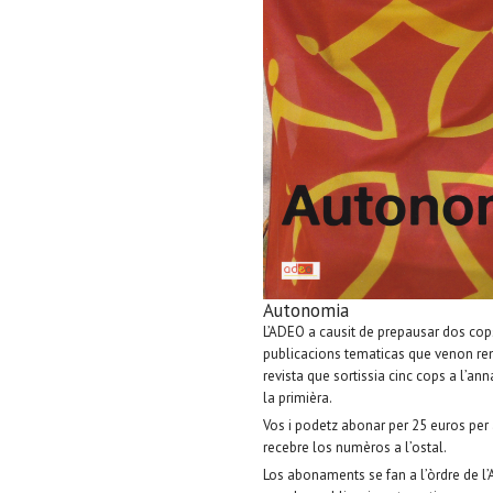
Autonomia
L’ADEO a causit de prepausar dos cop
publicacions tematicas que venon re
revista que sortissia cinc cops a l’an
la primièra.
Vos i podetz abonar per 25 euros per 
recebre los numèros a l’ostal.
Los abonaments se fan a l’òrdre de l