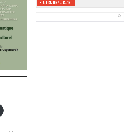
RECHERCHER / CERCAR :