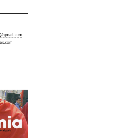
re@gmail.com
ail.com