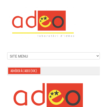
ADHÉRER À L’ADEO (10€) :