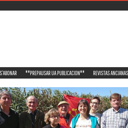
S’ABONAR
**PREPAUSAR UA PUBLICACION**
REVISTAS ANCIANAS