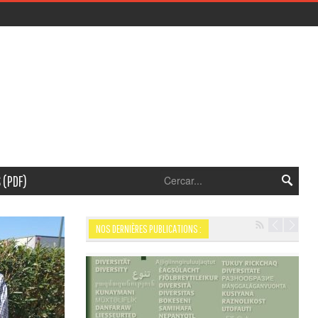
 (PDF)
NOS DERNIÈRES PUBLICATIONS :
Navigation