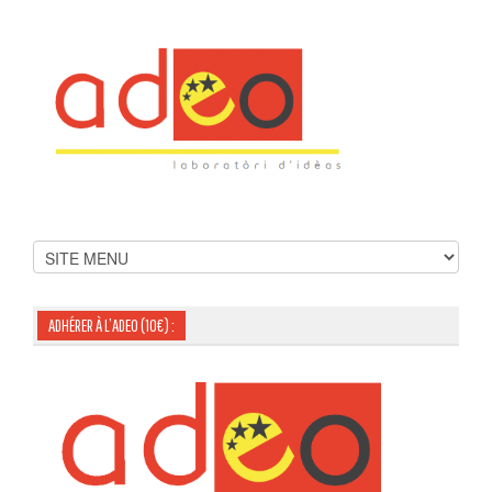
ADHÉRER À L’ADEO (10€) :