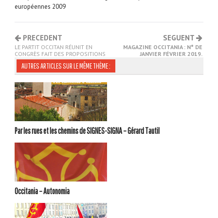
européennes 2009
PRECEDENT
SEGUENT
LE PARTIT OCCITAN RÉUNIT EN
MAGAZINE OCCITANIA : N° DE
CONGRÈS FAIT DES PROPOSITIONS
JANVIER FÉVRIER 2019.
AUTRES ARTICLES SUR LE MÊME THÈME :
Par les rues et les chemins de SIGNES-SIGNA – Gérard Tautil
Occitania – Autonomia