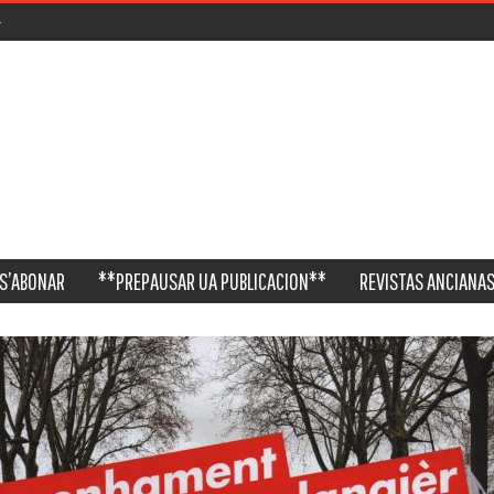
S’ABONAR
**PREPAUSAR UA PUBLICACION**
REVISTAS ANCIANAS