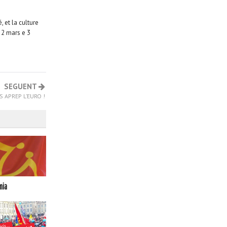
, et la culture
e 2 mars e 3
SEGUENT
S APREP L’EURO !
mia