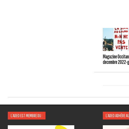
Magazine Occitani
decembre 2022-g
L’ADEO EST MEMBRE DU :
L’ADEO ADHÈRE AU