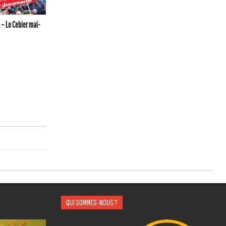
– Lo Cebier mai-
QUI SOMMES-NOUS ?