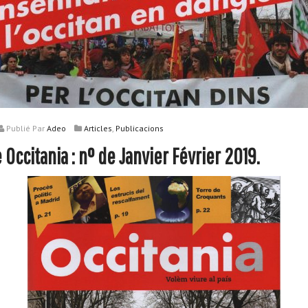
,
Publié
Par
Adeo
Articles
Publicacions
Occitania : n° de Janvier Février 2019.