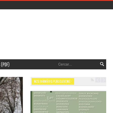
 (PDF)
NOS DERNIÈRES PUBLICATIONS :
Navigation