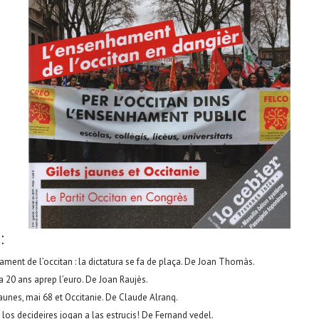
:
ment de l’occitan : la dictatura se fa de plaça. De Joan Thomàs.
a 20 ans aprep l’euro. De Joan Raujès.
jaunes, mai 68 et Occitanie. De Claude Alranq.
: los decideires jogan a las estrucis! De Fernand vedel.