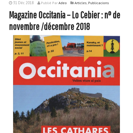
31 Déc 2018
,
Publié
Par
Adeo
Articles
Publicacions
Magazine Occitania – Lo Cebier : n° de
novembre /décembre 2018