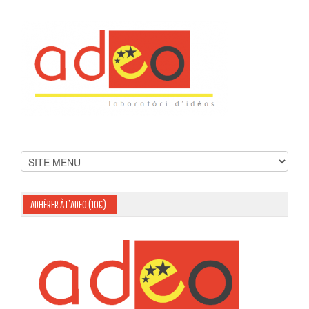
ADHÉRER À L’ADEO (10€) :