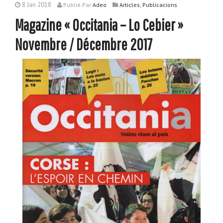
8 Jan 2018
,
Publié
Par
Adeo
Articles
Publicacions
Magazine « Occitania – Lo Cebier »
Novembre / Décembre 2017