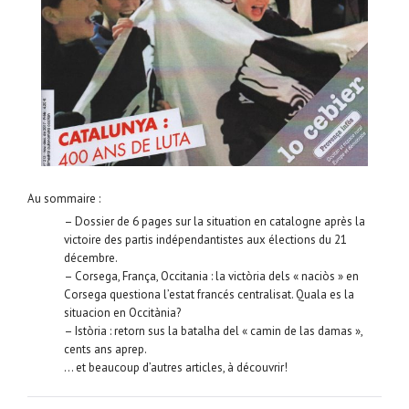
Au sommaire :
– Dossier de 6 pages sur la situation en catalogne après la
victoire des partis indépendantistes aux élections du 21
décembre.
– Corsega, França, Occitania : la victòria dels « naciòs » en
Corsega questiona l’estat francés centralisat. Quala es la
situacion en Occitània?
– Istòria : retorn sus la batalha del « camin de las damas »,
cents ans aprep.
… et beaucoup d’autres articles, à découvrir!