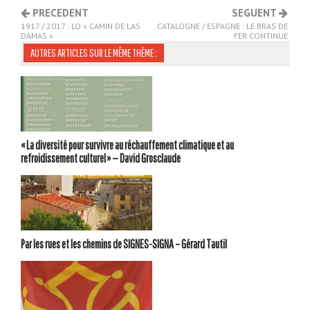
PRECEDENT
SEGUENT
1917 / 2017 : LO « CAMIN DE LAS
CATALOGNE / ESPAGNE : LE BRAS DE
DAMAS »
FER CONTINUE
AUTRES ARTICLES SUR LE MÊME THÈME :
« La diversité pour survivre au réchauffement climatique et au
refroidissement culturel » — David Grosclaude
Par les rues et les chemins de SIGNES-SIGNA – Gérard Tautil