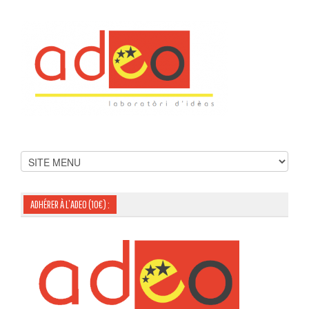
ADHÉRER À L’ADEO (10€) :