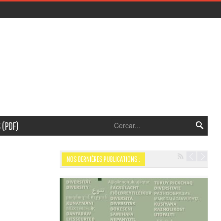
 (PDF)
NOS DERNIÈRES PUBLICATIONS :
Navigation