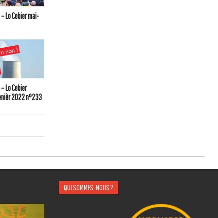
– Lo Cebier mai-
– Lo Cebier
enièr 2022 n°233
QUI SOMMES-NOUS ?