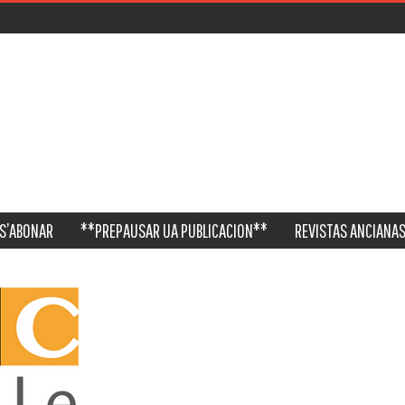
S’ABONAR
**PREPAUSAR UA PUBLICACION**
REVISTAS ANCIANAS