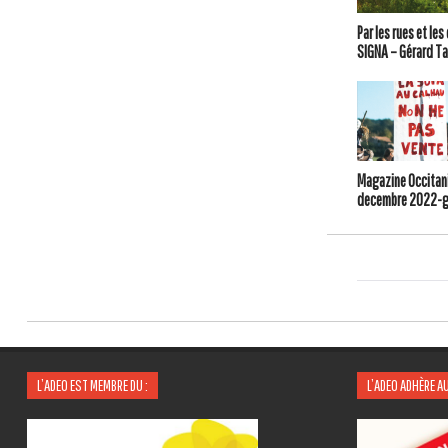
Par les rues et le
SIGNA – Gérard Ta
Magazine Occitani
decembre 2022-g
L’ADEO EST MEMBRE DU :
L’ADEO ADHÈRE AU