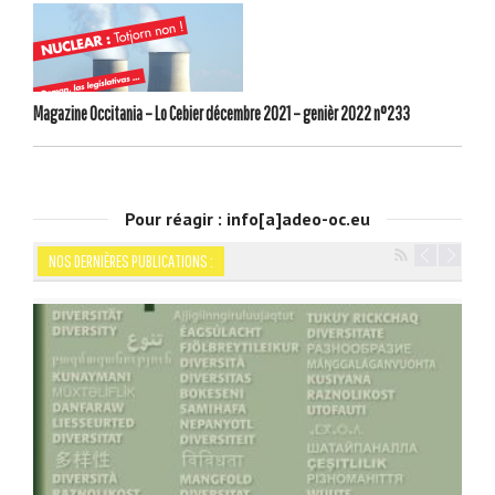
Magazine Occitania – Lo Cebier décembre 2021 – genièr 2022 n°233
Pour réagir : info[a]adeo-oc.eu
NOS DERNIÈRES PUBLICATIONS :
Navigation