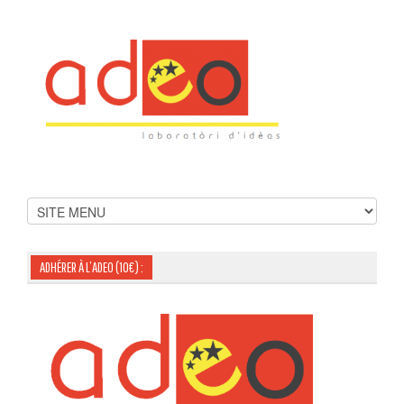
ADHÉRER À L’ADEO (10€) :