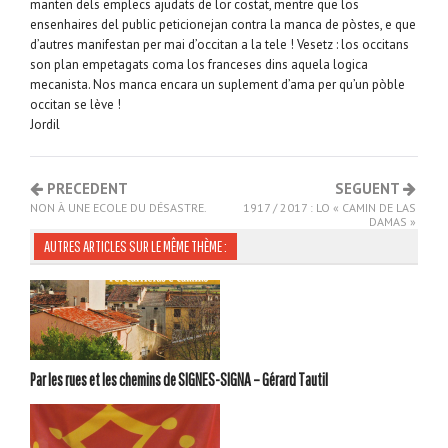
manten dels emplecs ajudats de lor costat, mentre que los
ensenhaires del public peticionejan contra la manca de pòstes, e que
d’autres manifestan per mai d’occitan a la tele ! Vesetz : los occitans
son plan empetagats coma los franceses dins aquela logica
mecanista. Nos manca encara un suplement d’ama per qu’un pòble
occitan se lève !
Jordil
PRECEDENT
SEGUENT
NON À UNE ECOLE DU DÉSASTRE.
1917 / 2017 : LO « CAMIN DE LAS
DAMAS »
AUTRES ARTICLES SUR LE MÊME THÈME :
Par les rues et les chemins de SIGNES-SIGNA – Gérard Tautil