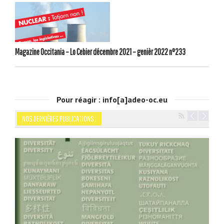
Magazine Occitania – Lo Cebier décembre 2021 – genièr 2022 n°233
Pour réagir : info[a]adeo-oc.eu
NOS DERNIÈRES PUBLICATIONS :
Navigation