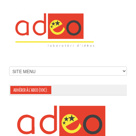
ADHÉRER À L’ADEO (10€) :