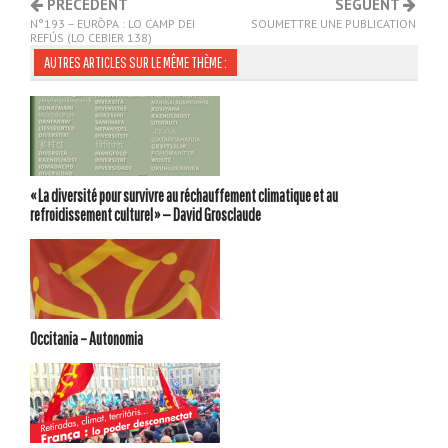
PRECEDENT
SEGUENT
N°193 – EURÒPA : LO CAMP DEI
SOUMETTRE UNE PUBLICATION
REFÚS (LO CEBIER 138)
AUTRES ARTICLES SUR LE MÊME THÈME :
« La diversité pour survivre au réchauffement climatique et au
refroidissement culturel » — David Grosclaude
Occitania – Autonomia