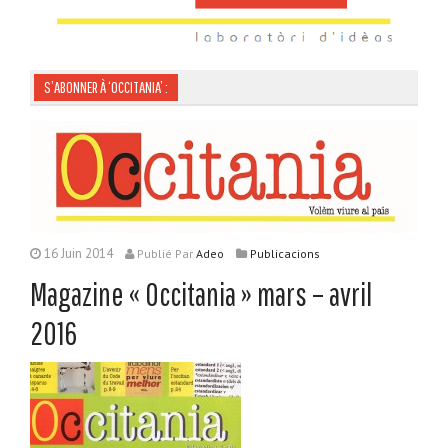
S’ABONNER À ‘OCCITANIA’ :
16 Juin 2014
Publié
Par
Adeo
Publicacions
Magazine « Occitania » mars – avril
2016