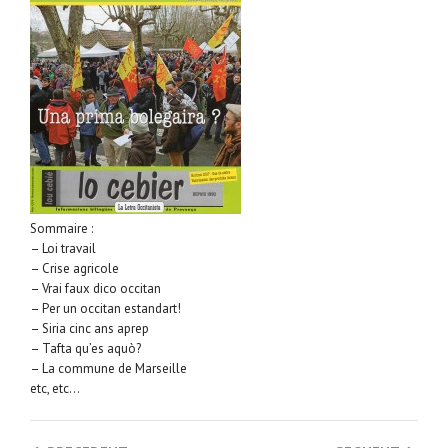
Sommaire :
– Loi travail
– Crise agricole
– Vrai faux dico occitan
– Per un occitan estandart!
– Siria cinc ans aprep
– Tafta qu’es aquò?
– La commune de Marseille
etc, etc…