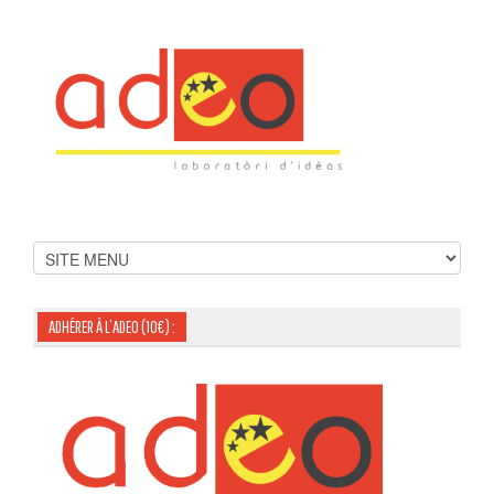
ADHÉRER À L’ADEO (10€) :