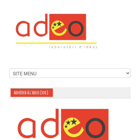
ADHÉRER À L’ADEO (10€) :