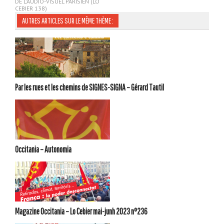
DE L’AUDIO-VISUEL PARISIEN (LO
CEBIER 138)
AUTRES ARTICLES SUR LE MÊME THÈME :
Par les rues et les chemins de SIGNES-SIGNA – Gérard Tautil
Occitania – Autonomia
Magazine Occitania – Lo Cebier mai-junh 2023 n°236