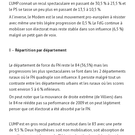
L’UMP connait un recul spectaculaire en passant de 30,5 % à 23,5 % et
le PS se tasse un peu plus en passant de 13,5 à 10,5 %.
A l’inverse, le Modem est le seul mouvement pro-européen à résister
avec même une très légère progression de 0,5 %. Le FdG continue à
mobiliser son électorat mais reste stable dans son influence (6,5 %)
malgré un petit gain de voix.
II –
Répartition par département
Le département de force du FN reste le 84 (36,5%) mais les
progressions les plus spectaculaires se font dans les 2 départements
ruraux où le FN quadruple son influence. Il persiste malgré tout un
contraste entre les départements urbains et les ruraux où les scores
sont environ 5 à 6 % inférieurs.
On peut noter que la mouvance de droite extrême (de Villiers) dans
le 84 ne réédite pas sa performance de 2009 et on peut légitiment
penser que cet électorat a été absorbé par le FN.
L’UMP est en gros recul partout et surtout dans le 83 avec une perte
de 9,5 %. Deux hypothèses: soit non mobilisation, soit absorption de