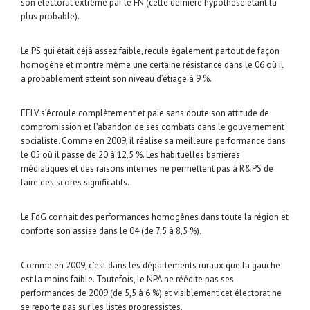
son électorat extrême par le FN (cette dernière hypothèse étant la
plus probable).
Le PS qui était déjà assez faible, recule également partout de façon
homogène et montre même une certaine résistance dans le 06 où il
a probablement atteint son niveau d’étiage à 9 %.
EELV s’écroule complètement et paie sans doute son attitude de
compromission et l’abandon de ses combats dans le gouvernement
socialiste. Comme en 2009, il réalise sa meilleure performance dans
le 05 où il passe de 20 à 12,5 %. Les habituelles barrières
médiatiques et des raisons internes ne permettent pas à R&PS de
faire des scores significatifs.
Le FdG connait des performances homogènes dans toute la région et
conforte son assise dans le 04 (de 7,5 à 8,5 %).
Comme en 2009, c’est dans les départements ruraux que la gauche
est la moins faible. Toutefois, le NPA ne réédite pas ses
performances de 2009 (de 5,5 à 6 %) et visiblement cet électorat ne
se reporte pas sur les listes progressistes.