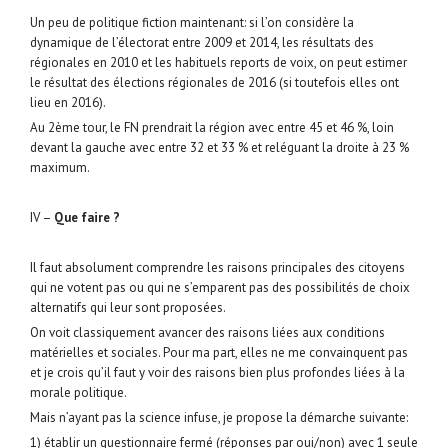
Un peu de politique fiction maintenant: si l’on considère la
dynamique de l’électorat entre 2009 et 2014, les résultats des
régionales en 2010 et les habituels reports de voix, on peut estimer
le résultat des élections régionales de 2016 (si toutefois elles ont
lieu en 2016).
Au 2ème tour, le FN prendrait la région avec entre 45 et 46 %, loin
devant la gauche avec entre 32 et 33 % et reléguant la droite à 23 %
maximum.
IV –
Que faire ?
Il faut absolument comprendre les raisons principales des citoyens
qui ne votent pas ou qui ne s’emparent pas des possibilités de choix
alternatifs qui leur sont proposées.
On voit classiquement avancer des raisons liées aux conditions
matérielles et sociales. Pour ma part, elles ne me convainquent pas
et je crois qu’il faut y voir des raisons bien plus profondes liées à la
morale politique.
Mais n’ayant pas la science infuse, je propose la démarche suivante:
1) établir un questionnaire fermé (réponses par oui/non) avec 1 seule