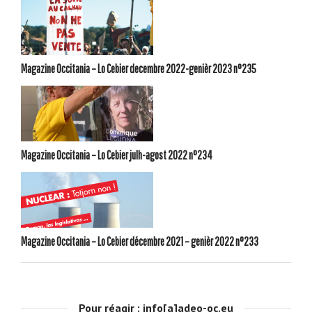
Magazine Occitania – Lo Cebier decembre 2022-genièr 2023 n°235
Magazine Occitania – Lo Cebier julh-agost 2022 n°234
Magazine Occitania – Lo Cebier décembre 2021 – genièr 2022 n°233
Pour réagir : info[a]adeo-oc.eu