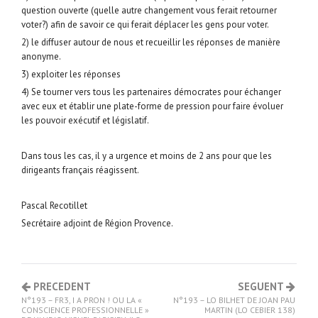
question ouverte (quelle autre changement vous ferait retourner
voter?) afin de savoir ce qui ferait déplacer les gens pour voter.
2) le diffuser autour de nous et recueillir les réponses de manière
anonyme.
3) exploiter les réponses
4) Se tourner vers tous les partenaires démocrates pour échanger
avec eux et établir une plate-forme de pression pour faire évoluer
les pouvoir exécutif et législatif.
Dans tous les cas, il y a urgence et moins de 2 ans pour que les
dirigeants français réagissent.
Pascal Recotillet
Secrétaire adjoint de Région Provence.
PRECEDENT
SEGUENT
N°193 – FR3, I A PRON ! OU LA «
N°193 – LO BILHET DE JOAN PAU
CONSCIENCE PROFESSIONNELLE »
MARTIN (LO CEBIER 138)