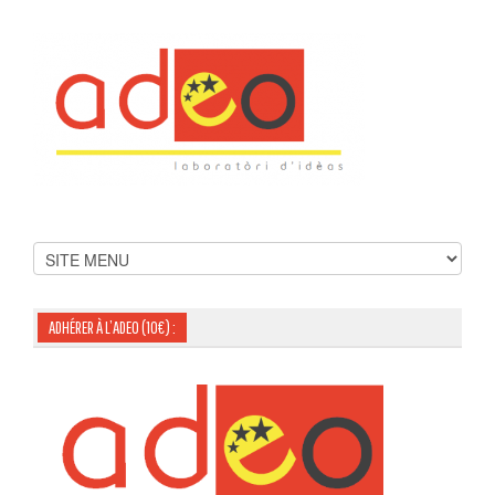
ADHÉRER À L’ADEO (10€) :