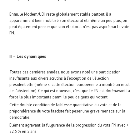
Enfin, le Modem/UDI reste globalement stable partout; il a
apparemment bien mobilisé son électorat et même un peu plus; on
peut également penser que son électorat n’est pas aspiré par le vote
FN.
III –
Les dynamiques
Toutes ces dernières années, nous avons noté une participation
insuffisante aux divers scrutins à l’exception de l’élection
présidentielle (même si cette élection européenne a montré un recul
de l’abstention). Ce qui est nouveau, c’est que le FN est dorénavant la
force la plus importante parmi le peu de gens qui votent.
Cette double condition de faiblesse quantitative du vote et de la
prépondérance du vote fasciste fait peser une grave menace sur la
démocratie.
Elément agravant: la fulgurance de la progression du vote FN avec +
22,5 % en 5 ans.