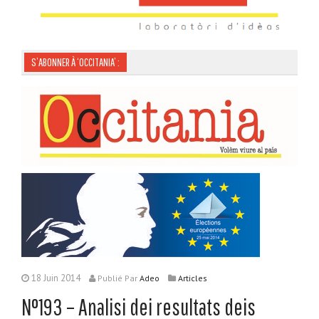
S’ABONNER À ‘OCCITANIA’ :
18 Juin 2014
Publié
Par
Adeo
Articles
N°193 – Analisi dei resultats deis