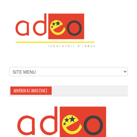
ADHÉRER À L’ADEO (10€) :