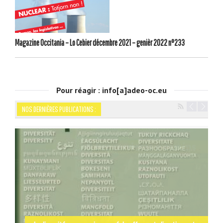
Magazine Occitania – Lo Cebier décembre 2021 – genièr 2022 n°233
Pour réagir : info[a]adeo-oc.eu
NOS DERNIÈRES PUBLICATIONS :
Navigation