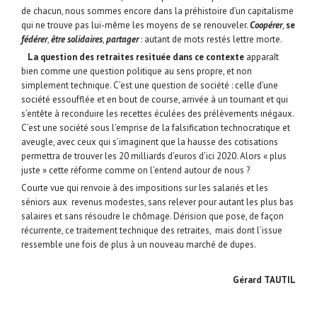
de chacun, nous sommes encore dans la préhistoire d’un capitalisme
qui ne trouve pas lui-même les moyens de se renouveler.
Coopérer
,
se
fédérer
,
être
solidaires
,
partager
: autant de mots restés lettre morte.
La question des retraites resituée dans ce contexte
apparaît
bien comme une question politique au sens propre, et non
simplement technique. C’est une question de société : celle d’une
société essoufflée et en bout de course, arrivée à un tournant et qui
s’entête à reconduire les recettes éculées des prélèvements inégaux.
C’est une société sous l’emprise de la falsification technocratique et
aveugle, avec ceux qui s’imaginent que la hausse des cotisations
permettra de trouver les 20 milliards d’euros d’ici 2020. Alors « plus
juste » cette réforme comme on l’entend autour de nous ?
Courte vue qui renvoie à des impositions sur les salariés et les
séniors aux revenus modestes, sans relever pour autant les plus bas
salaires et sans résoudre le chômage. Dérision que pose, de façon
récurrente, ce traitement technique des retraites, mais dont l’issue
ressemble une fois de plus à un nouveau marché de dupes.
Gérard TAUTIL