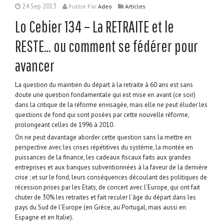
24 Sep 2013
Publié
Par
Adeo
Articles
Lo Cebier 134 – La RETRAITE et le
RESTE… ou comment se fédérer pour
avancer
La question du maintien du départ à la retraite à 60 ans est sans
doute une question fondamentale qui est mise en avant (ce soir)
dans la critique de la réforme envisagée, mais elle ne peut éluder les
questions de fond qui sont posées par cette nouvelle réforme,
prolongeant celles de 1996 à 2010.
On ne peut davantage aborder cette question sans la mettre en
perspective avec les crises répétitives du système, la montée en
puissances de la finance, les cadeaux fiscaux faits aux grandes
entreprises et aux banques subventionnées à la faveur de la dernière
crise ; et sur le fond, leurs conséquences découlant des politiques de
récession prises par les Etats, de concert avec l’Europe, qui ont fait
chuter de 30% les retraites et fait reculer l’âge du départ dans les
pays du Sud de l’Europe (en Grèce, au Portugal, mais aussi en
Espagne et en Italie).