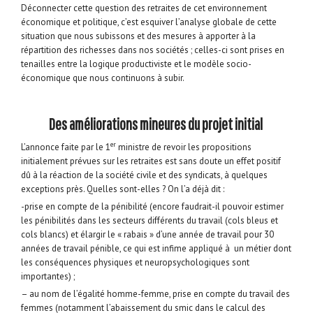
Déconnecter cette question des retraites de cet environnement
économique et politique, c’est esquiver l’analyse globale de cette
situation que nous subissons et des mesures à apporter à la
répartition des richesses dans nos sociétés ; celles-ci sont prises en
tenailles entre la logique productiviste et le modèle socio-
économique que nous continuons à subir.
Des améliorations mineures du projet initial
er
L’annonce faite par le 1
ministre de revoir les propositions
initialement prévues sur les retraites est sans doute un effet positif
dû à la réaction de la société civile et des syndicats, à quelques
exceptions près. Quelles sont-elles ? On l’a déjà dit :
-prise en compte de la pénibilité (encore faudrait-il pouvoir estimer
les pénibilités dans les secteurs différents du travail (cols bleus et
cols blancs) et élargir le « rabais » d’une année de travail pour 30
années de travail pénible, ce qui est infime appliqué à un métier dont
les conséquences physiques et neuropsychologiques sont
importantes) ;
– au nom de l’égalité homme-femme, prise en compte du travail des
femmes (notamment l’abaissement du smic dans le calcul des