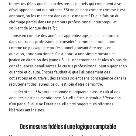
trimestres (Mais que fait-on des temps partiels qui continuent à se
développer et sont majoritaires ? Si on en tient compte comme il est
annoncé, on les maintient dans quelle mesure ? Et que fait-on du
chômage partiel dans un parcours professionnel interrompu et
souvent de longue durée ?) ;
– prise en compte des années d’apprentissage, ce qui est normal
dans un cursus professionnel considéré comme un tout et non
comme un passage pré professionnel pouvant être remis en
question, donc sanctionné. C’est donc là une simple mesure de
justice en direction des jeunes. Si l’allongement des études n’a pas de
conséquences pénalisantes, le cursus professionnel peut y gagner en
quantité et qualité. Encore faudrait-il que l’allongement des
cotisations et du travail des séniors soient sans conséquence dans le
recrutement des jeunes, ce qui est loin d’être démontré.
– La décote de 5% pour une année manquante dans le calcul des
annuités n’est pas mentionnée. A-t-elle été suspendue ? Personne
n’en parle. Si elle ne l’était pas, elle prolongerait les réformes
libérales antérieures.
Des mesures fidèles à une logique comptable