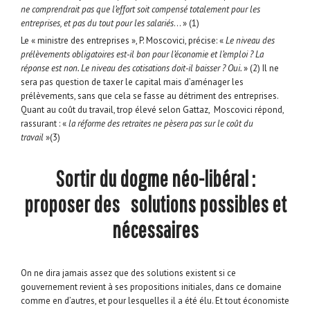
ne comprendrait pas que l’effort soit compensé totalement pour les
entreprises, et pas du tout pour les salariés
… » (1)
Le « ministre des entreprises », P. Moscovici, précise: «
Le niveau des
prélèvements obligatoires est-il bon pour l’économie et l’emploi ? La
réponse est non. Le niveau des cotisations doit-il baisser ? Oui.
» (2) Il ne
sera pas question de taxer le capital mais d’aménager les
prélèvements, sans que cela se fasse au détriment des entreprises.
Quant au coût du travail, trop élevé selon Gattaz, Moscovici répond,
rassurant : «
la réforme des retraites ne pèsera pas sur le coût du
travail
»(3)
Sortir du dogme néo-libéral :
proposer des solutions possibles et
nécessaires
On ne dira jamais assez que des solutions existent si ce
gouvernement revient à ses propositions initiales, dans ce domaine
comme en d’autres, et pour lesquelles il a été élu. Et tout économiste