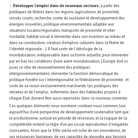
–
Développer l’emploi dans de nouveaux secteurs,
à partir des
politiques de filières dans les régions (agricultures de proximité,
circuits courts, recherche, sortie du nucléaire et développement des
énergies nouvelles, politique environnementale adaptée aux
situations locales/régionales, transports de proximité et inter-
modalité, habitat social à réinventer dans son insertion au milieu et
dans sa construction, création d’emplois culturels dans la filière de
l’identité régionale…). Il faut sortir de l’idéologie de la
mondialisation, indépassable dans sa forme actuelle, pour réinventer
par en bas les conditions d’une autre mondialisation. L’Europe doit ici
jouer ce rôle de renouvellement des politiques
intergouvernementales, réinventer la fonction démocratique du
politique fondée sur l’interrégionalité, le fédéralisme de proximité, et
sortir de sa vision exclusivement marchande. Les politiques des
retraites et de l’emploi, enfermées dans des habitudes propres à
chaque Etat, doivent être aussi repensées dans ce nouveau contexte.
Ces quelques éléments nous montrent combien nous sommes loin
aujourd’hui d’une perspective de développement soutenable tant que
le productivisme, surtout en période de récession, et la logique de la
compétitivité restent la règle d’un jeu social reproducteur d’inégalités
croissantes. Alors que le XXIe siècle est riche de ses innovations, de
ses ressources humaines, de ses capacités de répondre aux besoins