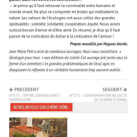
— Je pense qu’il faut retrouver la convivialité entre humains et
monde vivant. Ne plus se comporter en brutes qui maltraitent la
nature. Les valeurs de l’écologies ont aussi celles des grandes
spiritualités : sobriété, solidarité, coopération, équité. Nous avons
surtout besoin d’aimer et d’être aimé. En résumé, je dirai qu’il faut
passer de la civilisation du dollar à la civilisation de l’amour !
Propos recueillis par Hugues Jourde.
Jean Marie Pelt a écrit de nombreux ouvrages. Nous vous conseillons »
L’écologie pour tous » aux éditions du Jubilé. Cet ouvrage pré sente sous la
forme d’un entretien l es grandes problématiques de l’écol ogie, en
élargissant la réflexion à un véritable humanisme trop souvent oublié.
PRECEDENT
SEGUENT
N°171 – ENTRE CENTRALISME E
N°171 – CONDAMNATION DE L’ACTE
FEDERALISME …
DE GUERRE D’ISRAËL
AUTRES ARTICLES SUR LE MÊME THÈME :