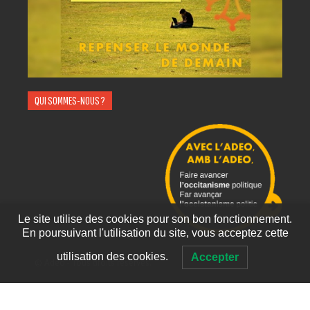
QUI SOMMES-NOUS ?
Le site utilise des cookies pour son bon fonctionnement.
En poursuivant l'utilisation du site, vous acceptez cette
utilisation des cookies.
Accepter
©
Adeo
- Tous droits réservés.
Proposer Une Publication –
Contact –
Mentions Légales –
Liens –
[Se Connecter]