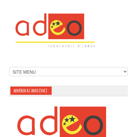
ADHÉRER À L’ADEO (10€) :