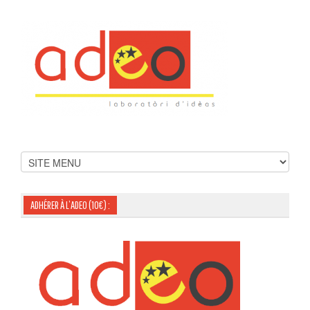
ADHÉRER À L’ADEO (10€) :