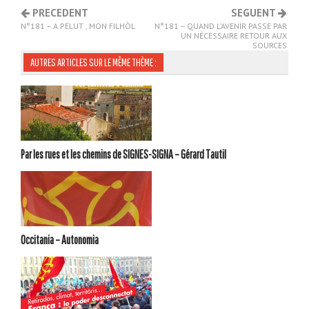
PRECEDENT
SEGUENT
N°181 – A PELUT , MON FILHÒL
N°181 – QUAND L’AVENIR PASSE PAR
UN NÉCESSAIRE RETOUR AUX
SOURCES
AUTRES ARTICLES SUR LE MÊME THÈME :
Par les rues et les chemins de SIGNES-SIGNA – Gérard Tautil
Occitania – Autonomia