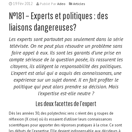
19 Fév 2012
Publié
Par
Adeo
Articles
N°181 – Experts et politiques : des
liaisons dangereuses?
Les experts sont partoutet pas seulement dans la série
télévisée. On ne peut plus résoudre un problème sans
faire appel à eux. Ils sont les garants d’une prise en
compte sérieuse de la question posée, ils rassurent les
citoyens, ils allègent la responsabilité des politiques.
L’expert est celui qui a acquis des connaissances, une
expérience sur un sujet donné. Il en fait profiter le
politique qui peut alors prendre sa décision. Mais
l’expertise est-elle neutre ?
Les deux facettes de l’expert
Dès les années 30, des polytechnic iens c réent des g roupes de
réflexion (X crise) où ils essaient d’utiliser leurs connaissances
scientifiques pour apporter des réponses pratiques à la crise. Ce sont
les débuts de l’expertise. Elle devient indispensable aux décideurs à