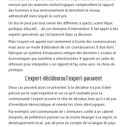
mesure que les avancées technologiques complexifient le rapport
des hommes à leur environnement et densifient le réseau
administratif dans lequel ils sont pris.
Un élu ne peut pas tout savoir des différents a spects, scient ifique,
juridique, éducatif,… de son domaine d’intervention. Il fait appel à des
experts spécialisés qui l’éclaireront dans sa décision.
Mais l’expert est appelé non seulement à fournir des connaissances
mais aussi un mode d’utilisation de ces connaissances. Il doit donc
fabriquer un système d’évaluation, intégrer des données s ociales et
économiques que luimême a sélectionnées. Il apporte un cadre de
réflexion pour interpréter s on rapport et faç onne ains i le choix du
politique.
L’expert-décideurou l’expert-paravent
Deux cas peuvent alors se présenter. Si le décideur n’a pas d’idée
précise sur le sujet expertisé et sur ce qu’il souhaite pour la
communauté, l’expert assume le rôle de décideur, bien qu’il n’ait pas
d’investiture démocratique, et oriente les choix idéologiques.
Par exemple, une communauté de c ommunes confie à un cabinet
d’experts, de préférence parisien ou du moins étranger à la région, le
développement local : pas de prise en compte de la langue du pays