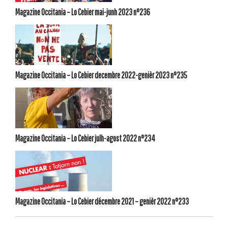
Magazine Occitania – Lo Cebier mai-junh 2023 n°236
Magazine Occitania – Lo Cebier decembre 2022-genièr 2023 n°235
Magazine Occitania – Lo Cebier julh-agost 2022 n°234
Magazine Occitania – Lo Cebier décembre 2021 – genièr 2022 n°233