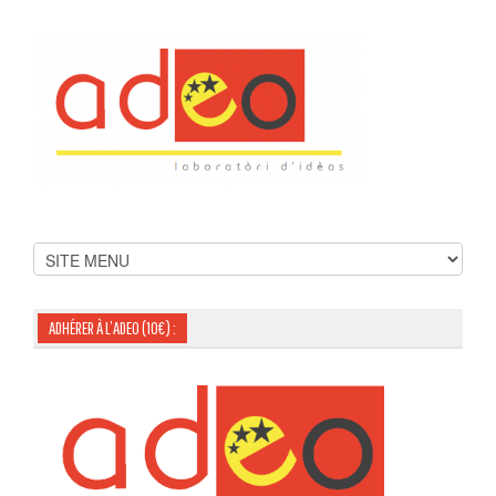
ADHÉRER À L’ADEO (10€) :