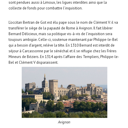
sont pendues aussi à Limoux, les ligues interdites ainsi que la
collecte de fonds pour combattre l’inquisition.
L’occitan Bertran de Got est élu pape sous le nom de Clément V: il va
transférer le siège de la papauté de Rome à Avignon. Il fait libérer
Bernard Délicieux, mais sa politique vis-à-vis de l’inquisition sera
toujours ambigüe. Celle-ci, soutenue maintenant par Philippe-le-Bel
qui a besoin d’argent, relève la tête. En 1310 Bernard est interdit de
séjour à Carcassonne par le sénéchal et il se réfugie chez les Frères
Mineurs de Béziers. En 1314 après l’affaire des Templiers, Philippe-le-
Bel et Clément V disparaissent.
Avignon