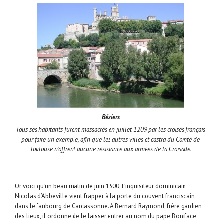
Béziers
Tous ses habitants furent massacrés en juillet 1209 par les croisés français
pour faire un exemple, afin que les autres villes et castra du Comté de
Toulouse n’offrent aucune résistance aux armées de la Croisade.
Or voici qu’un beau matin de juin 1300, l’inquisiteur dominicain
Nicolas d’Abbeville vient frapper à la porte du couvent franciscain
dans le faubourg de Carcassonne. A Bernard Raymond, frère gardien
des lieux, il ordonne de le laisser entrer au nom du pape Boniface