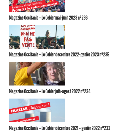
Magazine Occitania – Lo Cebier mai-junh 2023 n°236
Magazine Occitania – Lo Cebier decembre 2022-genièr 2023 n°235
Magazine Occitania – Lo Cebier julh-agost 2022 n°234
Magazine Occitania – Lo Cebier décembre 2021 – genièr 2022 n°233