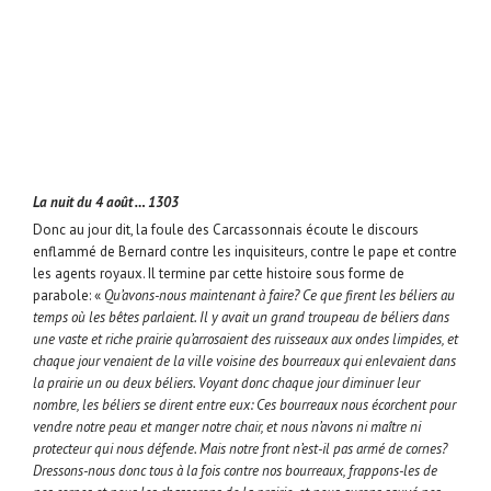
La nuit du 4 août … 1303
Donc au jour dit, la foule des Carcassonnais écoute le discours
enflammé de Bernard contre les inquisiteurs, contre le pape et contre
les agents royaux. Il termine par cette histoire sous forme de
parabole: «
Qu’avons-nous maintenant à faire? Ce que firent les béliers au
temps où les bêtes parlaient. Il y avait un grand troupeau de béliers dans
une vaste et riche prairie qu’arrosaient des ruisseaux aux ondes limpides, et
chaque jour venaient de la ville voisine des bourreaux qui enlevaient dans
la prairie un ou deux béliers. Voyant donc chaque jour diminuer leur
nombre, les béliers se dirent entre eux: Ces bourreaux nous écorchent pour
vendre notre peau et manger notre chair, et nous n’avons ni maître ni
protecteur qui nous défende. Mais notre front n’est-il pas armé de cornes?
Dressons-nous donc tous à la fois contre nos bourreaux, frappons-les de