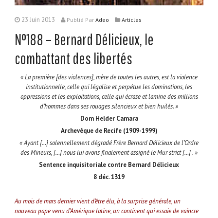
23 Juin 2013
Publié
Par
Adeo
Articles
N°188 – Bernard Délicieux, le
combattant des libertés
« La première [des violences], mère de toutes les autres, est la violence
institutionnelle, celle qui légalise et perpétue les dominations, les
oppressions et les exploitations, celle qui écrase et lamine des millions
d’hommes dans ses rouages silencieux et bien huilés. »
Dom Helder Camara
Archevêque de Recife (1909-1999)
« Ayant […] solennellement dégradé Frère Bernard Délicieux de l’Ordre
des Mineurs, […] nous lui avons finalement assigné le Mur strict […] . »
Sentence inquisitoriale contre Bernard Délicieux
8 déc. 1319
Au mois de mars dernier vient d’être élu, à la surprise générale, un
nouveau pape venu d’Amérique latine, un continent qui essaie de vaincre