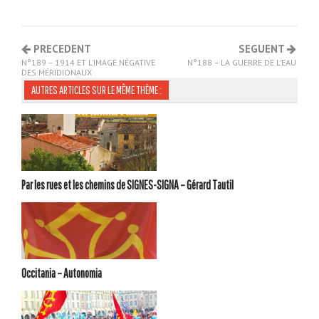
PRECEDENT
SEGUENT
N°189 – 1914 ET L’IMAGE NÉGATIVE
N°188 – LA GUERRE DE L’EAU
DES MÉRIDIONAUX
AUTRES ARTICLES SUR LE MÊME THÈME :
Par les rues et les chemins de SIGNES-SIGNA – Gérard Tautil
Occitania – Autonomia