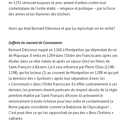
en 1232 sévissait toujours et avec autant d’ardeur contre tout
contestataire de l’ordre établi – religieux et politique – par la force
des armes et les flammes des bûchers.
Alors qui était Bernard Délicieux et que lui reprochait-on en vérité?
L’affaire du couvent de Carcassonne
Bernard Délicieux naquit en 1260 à Montpellier, qui dépendait du roi
de Majorque. Il entra en 1284 dans l’Ordre des Franciscains après ses
études dans sa ville natale et après un séjour chez les frères de
Saint-François à Béziers. Là il sera influencé par Pierre Olieu (1248-
1298), qui fut lecteur (2) au couvent de Montpellier en 1288 et qui prit
la direction des «
Spirituels
» après leur séparation d’avec les
«
Conventuels
» dans l’Ordre franciscain. En effet, contrairement à ces
derniers, les premiers étaient partisans du respect absolu de la règle
primitive établie par Saint-François d’Assise: ils prônaient le
renoncement à toute richesse pour leur ordre et condamnaient la
Rome papale considérée comme la Babylone de l’Apocalypse! …
C’est peut-être ce qui les rapprochait un peu des «
Bons Chrétiens
»
cathares.