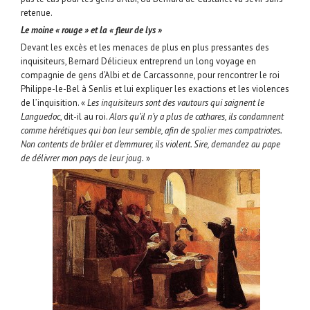
retenue.
Le moine « rouge » et la « fleur de lys »
Devant les excès et les menaces de plus en plus pressantes des
inquisiteurs, Bernard Délicieux entreprend un long voyage en
compagnie de gens d’Albi et de Carcassonne, pour rencontrer le roi
Philippe-le-Bel à Senlis et lui expliquer les exactions et les violences
de l’inquisition. «
Les inquisiteurs sont des vautours qui saignent le
Languedoc
, dit-il au roi.
Alors qu’il n’y a plus de cathares, ils condamnent
comme hérétiques qui bon leur semble, afin de spolier mes compatriotes.
Non contents de brûler et d’emmurer, ils violent. Sire, demandez au pape
de délivrer mon pays de leur joug.
»