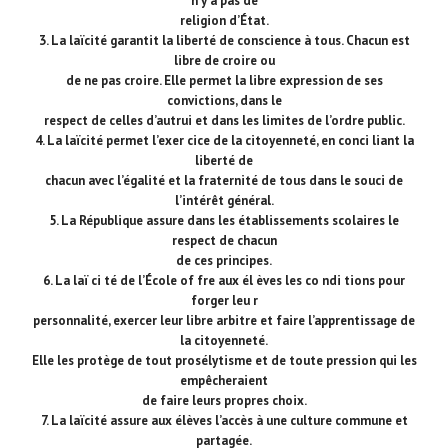
n’y a pas de
religion d’État.
3. La laïcité garantit la liberté de conscience à tous. Chacun est
libre de croire ou
de ne pas croire. Elle permet la libre expression de ses
convictions, dans le
respect de celles d’autrui et dans les limites de l’ordre public.
4. La laïcité permet l’exer cice de la citoyenneté, en conci liant la
liberté de
chacun avec l’égalité et la fraternité de tous dans le souci de
l’intérêt général.
5. La République assure dans les établissements scolaires le
respect de chacun
de ces principes.
6. La laï ci té de l’École of fre aux él èves les co ndi tions pour
forger leu r
personnalité, exercer leur libre arbitre et faire l’apprentissage de
la citoyenneté.
Elle les protège de tout prosélytisme et de toute pression qui les
empêcheraient
de faire leurs propres choix.
7. La laïcité assure aux élèves l’accès à une culture commune et
partagée.