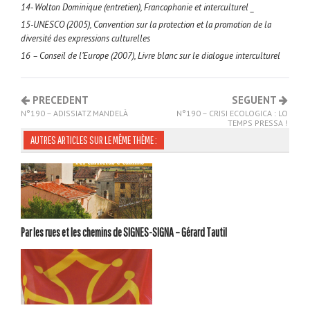
14- Wolton Dominique (entretien), Francophonie et interculturel _
15-UNESCO (2005), Convention sur la protection et la promotion de la
diversité des expressions culturelles
16 – Conseil de l’Europe (2007), Livre blanc sur le dialogue interculturel
PRECEDENT
SEGUENT
N°190 – ADISSIATZ MANDELÀ
N°190 – CRISI ECOLOGICA : LO
TEMPS PRESSA !
AUTRES ARTICLES SUR LE MÊME THÈME :
Par les rues et les chemins de SIGNES-SIGNA – Gérard Tautil