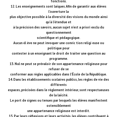
fonctions.
12. Les enseignements sont laïques. Afin de garantir aux élèves
l’ouverture la
plus objective possible à la diversité des visions du monde ainsi
qu’à l’étendue et
à la précision des savoirs, aucun sujet n’est a priori exclu du
questionnement
scientifique et pédagogique.
Aucun él ève ne peut invoquer une convic tion religi euse ou
politique pour
contester à un enseignant le droit de traiter une question au
programme.
13. Nul ne peut se prévaloir de son appartenance religieuse pour
refuser de se
conformer aux règles applicables dans l’École de la République.
14. Dans les établissements scolaires publics, les règles de vie des
différents
espaces, précisées dans le règlement intérieur, sont respectueuses
de la laïcité.
Le port de signes ou tenues par lesquels les élèves manifestent
ostensiblement
une appartenance religieuse est interdit.
15. Par leurs réflexions et leurs activités, les élèves contribuent à