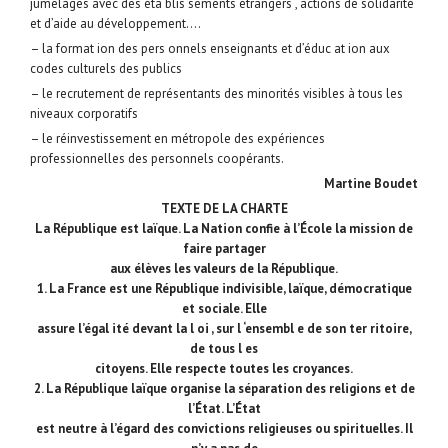
jumelages avec des éta blis sements étrangers , actions de solidarité
et d’aide au développement….
– la format ion des pers onnels enseignants et d’éduc at ion aux
codes culturels des publics
– le recrutement de représentants des minorités visibles à tous les
niveaux corporatifs
– le réinvestissement en métropole des expériences
professionnelles des personnels coopérants.
Martine Boudet
TEXTE DE LA CHARTE
La République est laïque. La Nation confie à l’École la mission de
faire partager
aux élèves les valeurs de la République.
1. La France est une République indivisible, laïque, démocratique
et sociale. Elle
assure l’égal ité devant la l oi , sur l ‘ensembl e de son ter ritoire,
de tous l es
citoyens. Elle respecte toutes les croyances.
2. La République laïque organise la séparation des religions et de
l’État. L’État
est neutre à l’égard des convictions religieuses ou spirituelles. Il