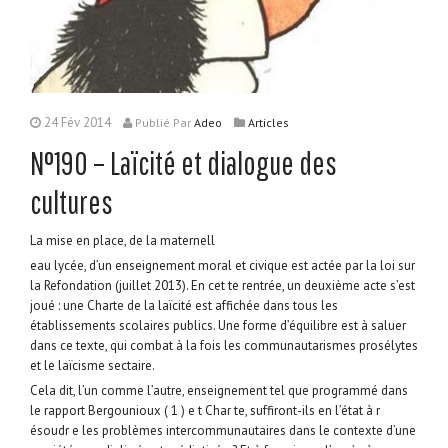
24 Fév 2014
Publié
Par
Adeo
Articles
N°190 – Laïcité et dialogue des
cultures
La mise en place, de la maternell
eau lycée, d’un enseignement moral et civique est actée par la loi sur
la Refondation (juillet 2013). En cet te rentrée, un deuxième acte s’est
joué : une Charte de la laïcité est affichée dans tous les
établissements scolaires publics. Une forme d’équilibre est à saluer
dans ce texte, qui combat à la fois les communautarismes prosélytes
et le laïcisme sectaire.
Cela dit, l’un comme l’autre, enseignement tel que programmé dans
le rapport Bergounioux ( 1 ) e t Char te, suffiront-ils en l’état à r
ésoudr e les problèmes intercommunautaires dans le contexte d’une