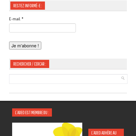
RESTEZ INFORMÉ-E :
E-mail
*
RECHERCHER / CERCAR :
L’ADEO EST MEMBRE DU :
L’ADEO ADHÈRE AU