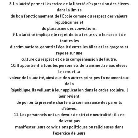
8. La laïcité permet l’exercice de la liberté d’expression des élèves
dans la limite
du bon fonctionnement de l’École comme du respect des valeurs
républicaines et
du pluralisme des convictions.
9. La laï ci té impliqu e le rej et de tou tes le s vio le nces e t de
tout es les
discriminations, garantit l’égalité entre les filles et les garçons et
repose sur une
culture du respect et de la compréhension de l’autre.
10. Il appartient à tous les personnels de transmettre aux élèves
le sens et la
valeur de la laïc ité, ainsi que de s autres principes fo ndamentaux
de la
République. Ils veillent à leur application dans le cadre scolaire. Il
leur revient
de porter la présente charte à la connaissance des parents
d’élèves.
11. Les personnels ont un devoir de stri cte neutralité : il s ne
doivent pas
manifester leurs convic tions politiques ou religieuses dans
l’exercice de leurs