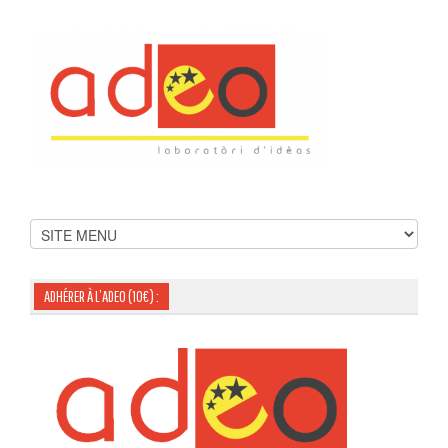
ADHÉRER À L’ADEO (10€) :