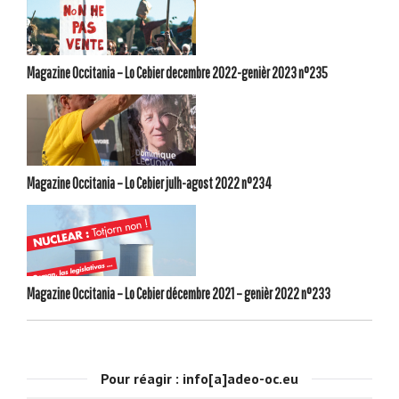
Magazine Occitania – Lo Cebier decembre 2022-genièr 2023 n°235
Magazine Occitania – Lo Cebier julh-agost 2022 n°234
Magazine Occitania – Lo Cebier décembre 2021 – genièr 2022 n°233
Pour réagir : info[a]adeo-oc.eu