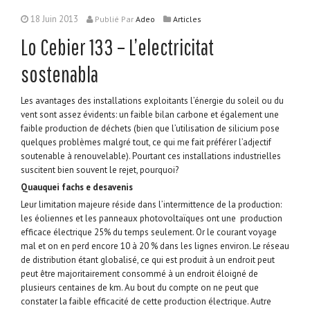
18 Juin 2013
Publié
Par
Adeo
Articles
Lo Cebier 133 – L’electricitat
sostenabla
Les avantages des installations exploitants l’énergie du soleil ou du
vent sont assez évidents: un faible bilan carbone et également une
faible production de déchets (bien que l’utilisation de silicium pose
quelques problèmes malgré tout, ce qui me fait préférer l’adjectif
soutenable à renouvelable). Pourtant ces installations industrielles
suscitent bien souvent le rejet, pourquoi?
Quauquei fachs e desavenis
Leur limitation majeure réside dans l’intermittence de la production:
les éoliennes et les panneaux photovoltaïques ont une production
efficace électrique 25% du temps seulement. Or le courant voyage
mal et on en perd encore 10 à 20 % dans les lignes environ. Le réseau
de distribution étant globalisé, ce qui est produit à un endroit peut
peut être majoritairement consommé à un endroit éloigné de
plusieurs centaines de km. Au bout du compte on ne peut que
constater la faible efficacité de cette production électrique. Autre