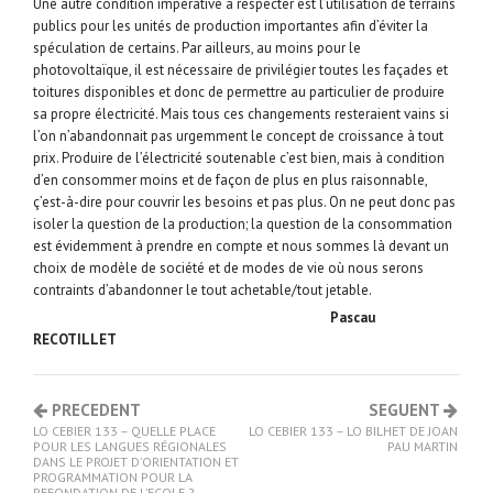
Une autre condition impérative à respecter est l’utilisation de terrains
publics pour les unités de production importantes afin d’éviter la
spéculation de certains. Par ailleurs, au moins pour le
photovoltaïque, il est nécessaire de privilégier toutes les façades et
toitures disponibles et donc de permettre au particulier de produire
sa propre électricité. Mais tous ces changements resteraient vains si
l’on n’abandonnait pas urgemment le concept de croissance à tout
prix. Produire de l’électricité soutenable c’est bien, mais à condition
d’en consommer moins et de façon de plus en plus raisonnable,
ç’est-à-dire pour couvrir les besoins et pas plus. On ne peut donc pas
isoler la question de la production; la question de la consommation
est évidemment à prendre en compte et nous sommes là devant un
choix de modèle de société et de modes de vie où nous serons
contraints d’abandonner le tout achetable/tout jetable.
Pascau
RECOTILLET
PRECEDENT
SEGUENT
LO CEBIER 133 – QUELLE PLACE
LO CEBIER 133 – LO BILHET DE JOAN
POUR LES LANGUES RÉGIONALES
PAU MARTIN
DANS LE PROJET D’ORIENTATION ET
PROGRAMMATION POUR LA
REFONDATION DE L’ECOLE ?