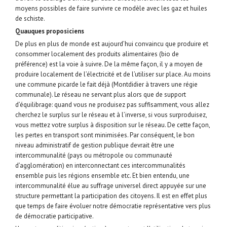
moyens possibles de faire survivre ce modèle avec les gaz et huiles
de schiste.
Quauques proposiciens
De plus en plus de monde est aujourd’hui convaincu que produire et
consommer localement des produits alimentaires (bio de
préférence) est la voie à suivre. De la même façon, il y a moyen de
produire localement de l’électricité et de l’utiliser sur place. Au moins
une commune picarde le fait déjà (Montdidier à travers une régie
communale). Le réseau ne servant plus alors que de support
d’équilibrage: quand vous ne produisez pas suffisamment, vous allez
cherchez le surplus sur le réseau et à l’inverse, si vous surproduisez,
vous mettez votre surplus à disposition sur le réseau. De cette façon,
les pertes en transport sont minimisées. Par conséquent, le bon
niveau administratif de gestion publique devrait être une
intercommunalité (pays ou métropole ou communauté
d’agglomération) en interconnectant ces intercommunalités
ensemble puis les régions ensemble etc. Et bien entendu, une
intercommunalité élue au suffrage universel direct appuyée sur une
structure permettant la participation des citoyens. Il est en effet plus
que temps de faire évoluer notre démocratie représentative vers plus
de démocratie participative.