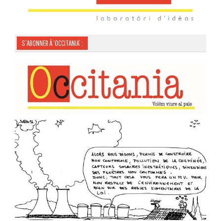
S’ABONNER À ‘OCCITANIA’ :