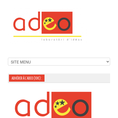
ADHÉRER À L’ADEO (10€) :