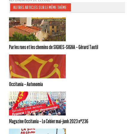
AUTRES ARTICLES SUR LE MÊME THÈME :
Par les rues et les chemins de SIGNES-SIGNA – Gérard Tautil
Occitania – Autonomia
Magazine Occitania – Lo Cebier mai-junh 2023 n°236