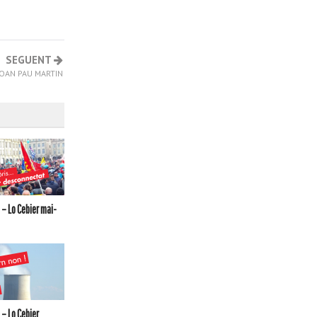
SEGUENT
 JOAN PAU MARTIN
– Lo Cebier mai-
– Lo Cebier