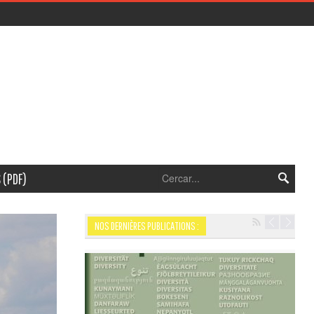
 (PDF)
NOS DERNIÈRES PUBLICATIONS :
Navigation