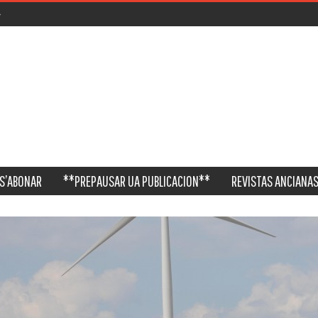
S’ABONAR
**PREPAUSAR UA PUBLICACION**
REVISTAS ANCIANAS