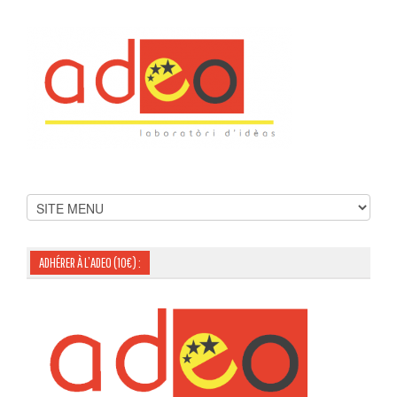
ADHÉRER À L’ADEO (10€) :