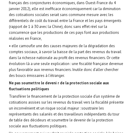
français des conjonctures économiques, dans Ouest-France du 4
janvier 2012), elle est inefficace économiquement car la diminution
des cotisations sociales serait sans commune mesure avec les
différentiels de coût du travail entre la France et les pays émergents
(rapport de 1 à 30 avec la Chine), donc sans effet réel sur la
concurrence que les productions de ces pays font aux productions
réalisées en France,
• elle camoufle une des causes majeures de la dégradation des
comptes sociaux, à savoir la baisse de la part des revenus du travail
dans la richesse nationale au profit des revenus financiers. Or cette
évolution-là a une seule explication : une fiscalité française devenue
plus favorable aux revenus financiers. Inutile donc d’aller chercher
des boucs émissaires à l’étranger.
Ne pas soumettre le deveni r de la protection sociale aux
fluctuations politiques
Transférer le financement de la protection sociale d’un système de
cotisations assises sur les revenus du travail vers la fiscalité présente
un inconvénient et un risque social majeur : soustraire les
représentants des salariés et des travailleurs indépendants du tour
de table des décideurs et soumettre le devenir de la protection
sociale aux fluctuations politiques.