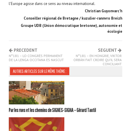
l’Europe agisse dans ce sens au niveau international.
Christian Guyonvarc’h
Conseiller régional de Bretagne / kuzulier-rannvro Breizh
Groupe UDB (Union démocratique bretonne), autonomie et
écologie
PRECEDENT
SEGUENT
N°181 – LO CONGRÈS PERMANENT
N°181 – EN HONGRIE, VIKTOR
DE LA LENGA OCCITANA ES NASCUT
ORBÁN FAIT CROIRE QU’IL SERA
CONCILIANT
AUTRES ARTICLES SUR LE MÊME THÈME :
Par les rues et les chemins de SIGNES-SIGNA – Gérard Tautil