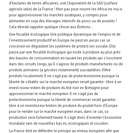
d’hectares de terres africaines, soit l’équivalent de la SAU (surface
agricole utile) de la France ! Non pas pour nourrir les Africa ins ma is
pour approvisionner les marchés asiatiques, y compris pour
alimenter en soja des élevages intensifs de porcs ou de poulets !
Cela devrait rappeler quelque chose aux Bretons…
Une fiscalité écologique Une politique dynamique de l’emploi et de
l’investissement productif en Europe ne peut en aucun cas se
concevoir en dégradant les systèmes de protect ion sociale. Elle
passe par une fiscalité écologique qui incite à produire au plus près
des bassins de consommation en taxant les produits qui s’inscrivent
dans des circuits longs, qu’il s’agisse de produits manufacturés ou de
produits primaires (a gricoles notamment) susceptibles d’être
produits localement. Il ne s’agit pas de protectionnisme puisque la
liberté de s’établir sur le marché européen serait garantie : libre à un
invest isseur indien de produire du blé noir en Bretagne pour
approvisionner le marché européen. Il ne s’agit pas de
protectionnisme puisque la liberté de commercer serait garantie :
libre à un investisseur breton de produire du poulet hors d’Europe
pour le vendre sur le marché européen mais, dans ce cas, sa
production sera fortement taxée. Il s’agit donc d’orienter l’économie
mondiale vers de nouvelles bas es, écologiques et sociales.
La France doit en défendre le principe au niveau européen afin que