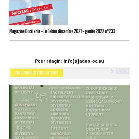
Magazine Occitania – Lo Cebier décembre 2021 – genièr 2022 n°233
Pour réagir : info[a]adeo-oc.eu
NOS DERNIÈRES PUBLICATIONS :
Navigation