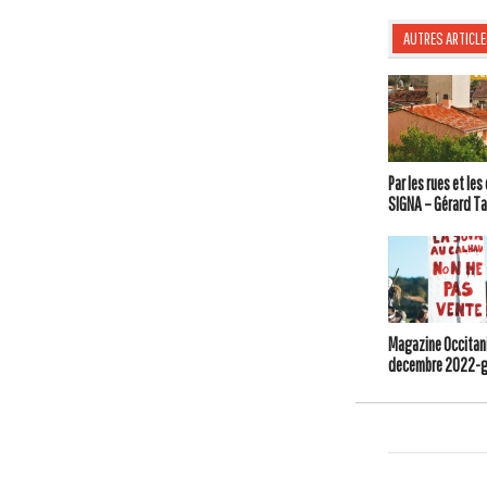
AUTRES ARTICLE
Par les rues et le
SIGNA – Gérard Ta
Magazine Occitani
decembre 2022-g