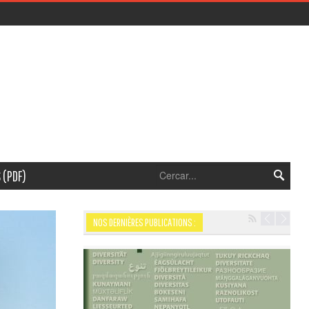
 (PDF)
NOS DERNIÈRES PUBLICATIONS :
Navigation