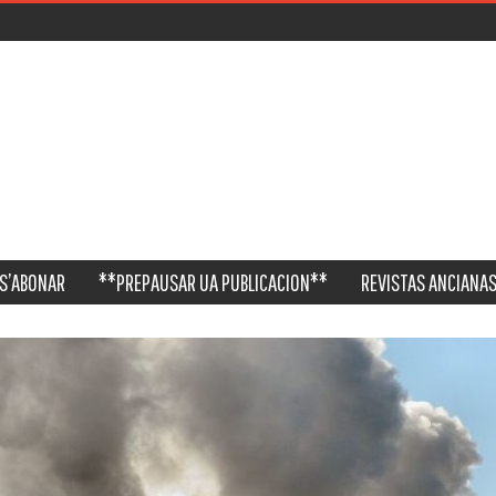
S’ABONAR
**PREPAUSAR UA PUBLICACION**
REVISTAS ANCIANAS