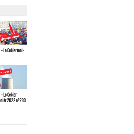
– Lo Cebier mai-
– Lo Cebier
enièr 2022 n°233