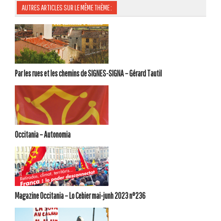
AUTRES ARTICLES SUR LE MÊME THÈME :
Par les rues et les chemins de SIGNES-SIGNA – Gérard Tautil
Occitania – Autonomia
Magazine Occitania – Lo Cebier mai-junh 2023 n°236