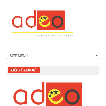
ADHÉRER À L’ADEO (10€) :