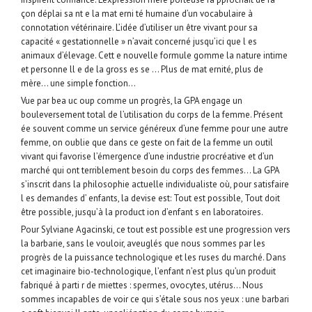
çon déplai sa nt e la mat erni té humaine d’un vocabulaire à
connotation vétérinaire. L’idée d’utiliser un être vivant pour sa
capacité « gestationnelle » n’avait concerné jusqu’ici que l es
animaux d’élevage. Cett e nouvelle formule gomme la nature intime
et personne ll e de la gross es se … Plus de mat ernité, plus de
mère… une simple fonction…
Vue par bea uc oup comme un progrès, la GPA engage un
bouleversement total de l’utilisation du corps de la femme. Présent
ée souvent comme un service généreux d’une femme pour une autre
femme, on oublie que dans ce geste on fait de la femme un outil
vivant qui favorise l’émergence d’une industrie procréative et d’un
marché qui ont terriblement besoin du corps des femmes… La GPA
s’inscrit dans la philosophie actuelle individualiste où, pour satisfaire
l es demandes d’ enfants, la devise est: Tout est possible, Tout doit
être possible, jusqu’à la product ion d’enfant s en laboratoires.
Pour Sylviane Agacinski, ce tout est possible est une progression vers
la barbarie, sans le vouloir, aveuglés que nous sommes par les
progrès de la puissance technologique et les ruses du marché. Dans
cet imaginaire bio-technologique, l’enfant n’est plus qu’un produit
fabriqué à parti r de miettes : spermes, ovocytes, utérus… Nous
sommes incapables de voir ce qui s’étale sous nos yeux : une barbari