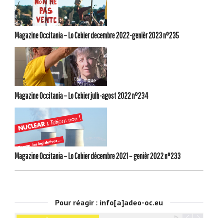
Magazine Occitania – Lo Cebier decembre 2022-genièr 2023 n°235
Magazine Occitania – Lo Cebier julh-agost 2022 n°234
Magazine Occitania – Lo Cebier décembre 2021 – genièr 2022 n°233
Pour réagir : info[a]adeo-oc.eu