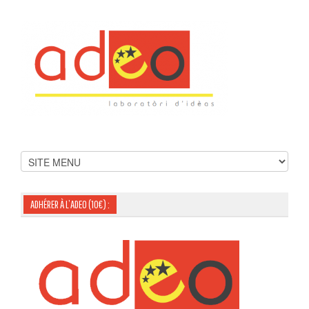
ADHÉRER À L’ADEO (10€) :