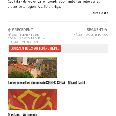
Capitala » de Provença , en coordinacion ambé leis autreis aires
urbans de la region : Ais, Tolon, Niça.
Peire Costa
PRECEDENT
SEGUENT
N°188 – ELÉMENTS DE
N°188 – UA LEI ISTORICA
COMMUNICATION POUR LA
PROMOTION OCCITANE
AUTRES ARTICLES SUR LE MÊME THÈME :
Par les rues et les chemins de SIGNES-SIGNA – Gérard Tautil
Occitania – Autonomia