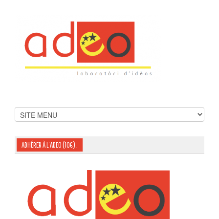
ADHÉRER À L’ADEO (10€) :