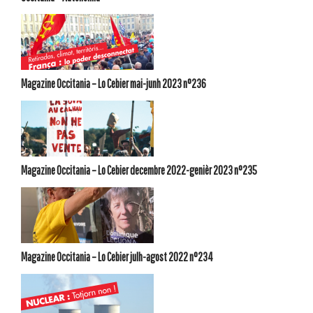
Magazine Occitania – Lo Cebier mai-junh 2023 n°236
Magazine Occitania – Lo Cebier decembre 2022-genièr 2023 n°235
Magazine Occitania – Lo Cebier julh-agost 2022 n°234