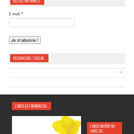
RESTEZ INFORMÉ-E :
E-mail
*
RECHERCHER / CERCAR :
L’ADEO EST MEMBRE DU :
L’ADEO ADHÈRE AU
LABEL OC :