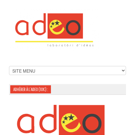
ADHÉRER À L’ADEO (10€) :