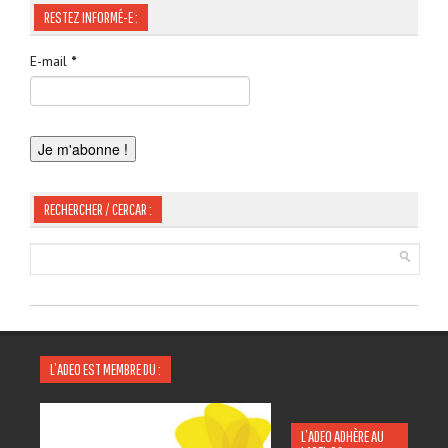
RESTEZ INFORMÉ-E :
E-mail
*
RECHERCHER / CERCAR :
L’ADEO EST MEMBRE DU :
L’ADEO ADHÈRE AU