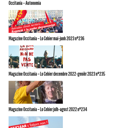
Occitania – Autonomia
Magazine Occitania – Lo Cebier mai-junh 2023 n°236
Magazine Occitania – Lo Cebier decembre 2022-genièr 2023 n°235
Magazine Occitania – Lo Cebier julh-agost 2022 n°234