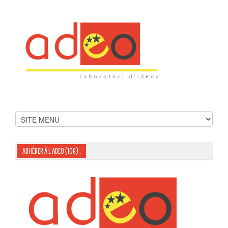
ADHÉRER À L’ADEO (10€) :