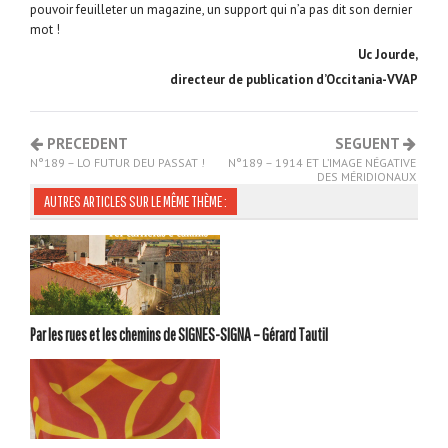
pouvoir feuilleter un magazine, un support qui n’a pas dit son dernier
mot !
Uc Jourde,
directeur de publication d’Occitania-VVAP
PRECEDENT
SEGUENT
N°189 – LO FUTUR DEU PASSAT !
N°189 – 1914 ET L’IMAGE NÉGATIVE
DES MÉRIDIONAUX
AUTRES ARTICLES SUR LE MÊME THÈME :
Par les rues et les chemins de SIGNES-SIGNA – Gérard Tautil